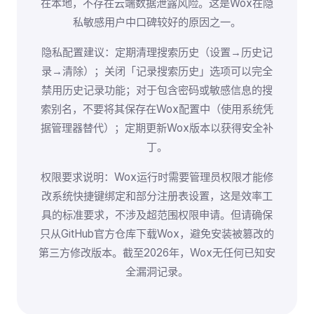
在本地，不存在云端数据泄露风险。这是Wox在隐
私敏感用户中口碑较好的原因之一。
隐私配置建议：定期清理搜索历史（设置→历史记
录→清除）；关闭「记录搜索历史」选项可以完全
禁用历史记录功能；对于包含密码或敏感信息的搜
索别名，不要将其保存在Wox配置中（使用系统凭
据管理器替代）；定期更新Wox版本以获得安全补
丁。
权限要求说明：Wox运行时需要管理员权限才能修
改系统快捷键绑定和部分注册表设置，这是效率工
具的标准要求，不涉及超范围权限申请。但请确保
只从GitHub官方仓库下载Wox，避免安装被篡改的
第三方修改版本。截至2026年，Wox无任何已知安
全漏洞记录。