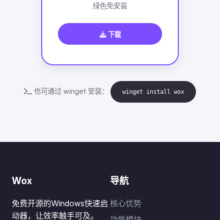
绿色免安装
下载
也可通过 winget 安装：
winget install wox
Wox
导航
免费开源的Windows快速启
核心优势
动器，让效率触手可及。
功能模块