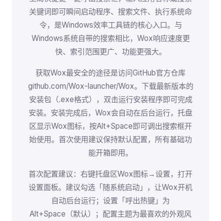
关键词即可瞬间启动程序、搜索文件、执行系统命
令，是Windows效率工具链的核心入口。与
Windows系统自带的搜索相比，Wox响应速度更
快、索引范围更广、功能更强大。
获取Wox最安全的途径是访问GitHub官方仓库
github.com/Wox-launcher/Wox。下载最新版本的
安装包（.exe格式），双击运行安装程序即可完成
安装。安装完成后，Wox会自动在后台运行，托盘
区显示Wox图标，按Alt+Space即可调出搜索框开
始使用。首次使用建议保持默认配置，所有基础功
能开箱即用。
首次配置建议：右键托盘区Wox图标→设置，打开
设置面板。建议勾选「随系统启动」，让Wox开机
自动后台运行；设置「呼出热键」为
Alt+Space（默认）；配置主题为最喜欢的外观风